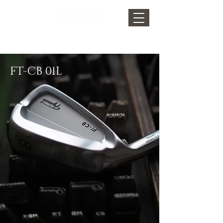
FT-CB 01L